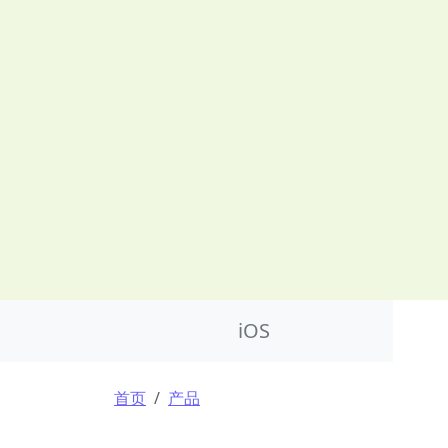
Product Nav
iOS
面包屑
首页
产品