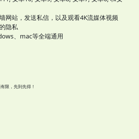
墙网站，发送私信，以及观看4K流媒体视频
的隐私
ows、mac等全端通用
额有限，先到先得！