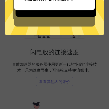
闪电般的连接速度
青蛙加速器的服务器使用更新一代的”闪连“连接技
术，只为速度而生，可轻松支持4K流媒体。
看看其他人的评价