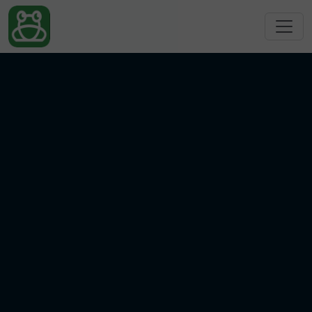
跳转到主要内容